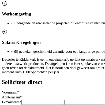
Werkomgeving
•
Uitdagende en afwisselende projecten bij enthousiaste klanten
Salaris & regelingen
•
Bij gebleken geschiktheid garantie voor een langdurige peri
Decosier te Ridderkerk is een meubelmakerij, gericht op maatwerk m
andere maatwerk-producten. De afgelopen jaren is er sprake van een v
geeft reden tot dankbaarheid. Het is nooit een doel geweest om groter
moment ruim 1500 opdrachten per jaar!
Solliciteer direct
Voornaam*
Achternaam*
E-mailadres*