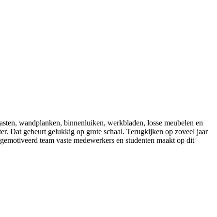
kasten, wandplanken, binnenluiken, werkbladen, losse meubelen en
r. Dat gebeurt gelukkig op grote schaal. Terugkijken op zoveel jaar
jn, gemotiveerd team vaste medewerkers en studenten maakt op dit