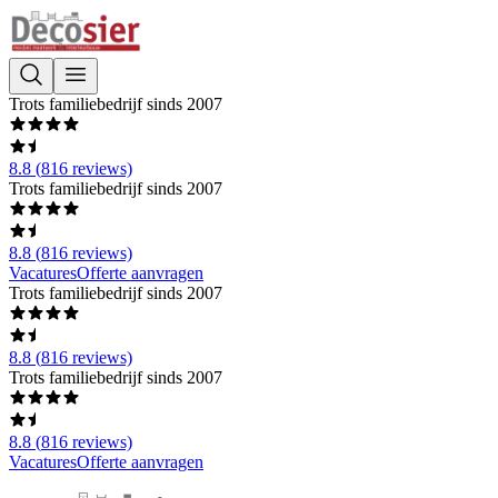
Trots familiebedrijf sinds 2007
8.8
(
816
reviews)
Trots familiebedrijf sinds 2007
8.8
(
816
reviews)
Vacatures
Offerte aanvragen
Trots familiebedrijf sinds 2007
8.8
(
816
reviews)
Trots familiebedrijf sinds 2007
8.8
(
816
reviews)
Vacatures
Offerte aanvragen