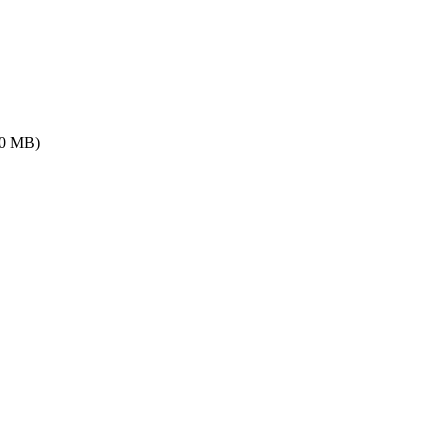
10 MB
)