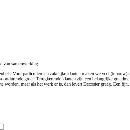
ode van samenwerking
eubels. Voor particuliere en zakelijke klanten maken we veel (inbouw)
oortdurende groei. Terugkerende klanten zijn een belangrijke graadmete
 te worden, maar als het werk er is, dan levert Decosier graag. Een fi